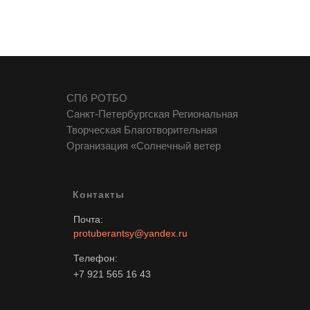
СПб РОТБО
Санкт-Петербургская Региональная
Творческая Благотворительная
Организация «Солнечный ветер
Контакты
Почта:
protuberantsy@yandex.ru
Телефон:
+7 921 565 16 43