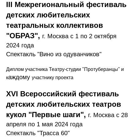
III Межрегиональный фестиваль
детских любительских
театральных коллективов
"ОБРАЗ",
г. Москва с 1 по 2 октября
2024 года
Спектакль "Вино из одуванчиков"
Диплом участника Театру-студии "Протуберанцы" и
аждому
к
участнику проекта
XVI Всероссийский фестиваль
детских любительских театров
кукол "Первые шаги",
г. Москва с 28
апреля по 1 мая 2024 года
Спектакль "Трасса 60"