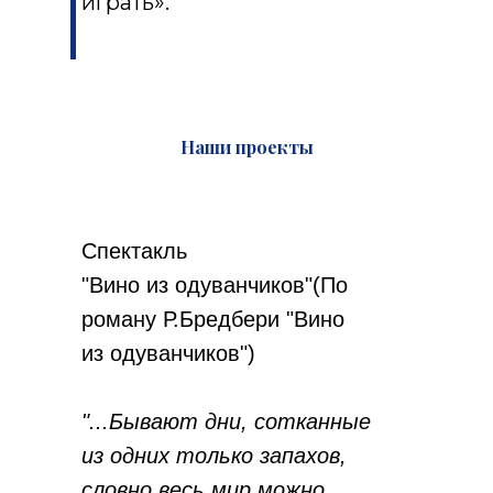
играть».
Наши проекты
Спектакль
"Вино из одуванчиков"(По
роману Р.Бредбери "Вино
из одуванчиков")
"...Бывают дни, сотканные
из одних только запахов,
словно весь мир можно