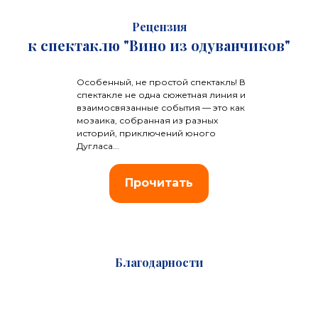
Рецензия
к спектаклю "Вино из одуванчиков"
Особенный, не простой спектакль! В
спектакле не одна сюжетная линия и
взаимосвязанные события — это как
мозаика, собранная из разных
историй, приключений юного
Дугласа...
Прочитать
Благодарности