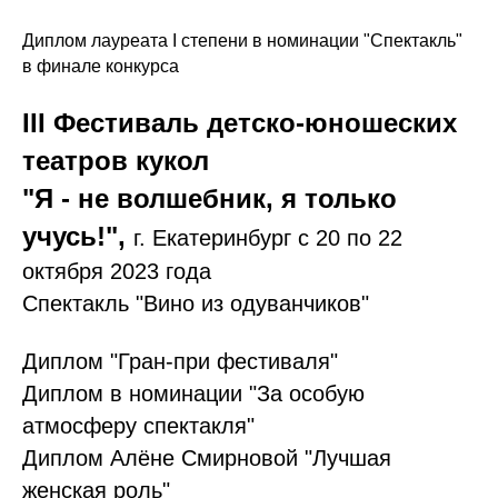
Диплом лауреата I степени в номинации "Спектакль"
в финале конкурса
III Фестиваль детско-юношеских
театров кукол
"Я - не волшебник, я только
учусь!",
г. Екатеринбург с 20 по 22
октября 2023 года
Спектакль "Вино из одуванчиков"
Диплом "Гран-при фестиваля"
Диплом в номинации "За особую
атмосферу спектакля"
Диплом Алёне Смирновой "Лучшая
женская роль"