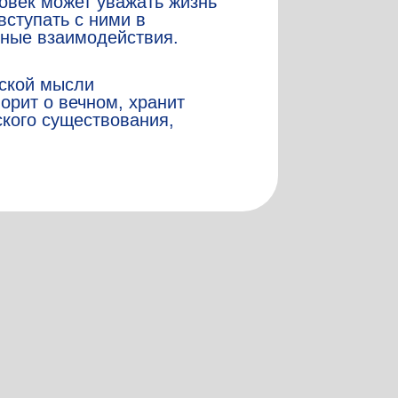
ловек может уважать жизнь
вступать с ними в
ьные взаимодействия.
еской мысли
орит о вечном, хранит
кого существования,