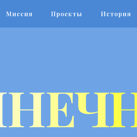
Миссия
Проекты
История
Л
Н
Е
Ч