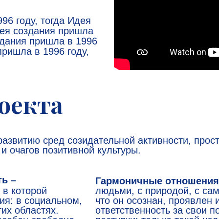
96 году, тогда Идея
дея создания пришла
оздания пришла в 1996
пришла в 1996 году,
оекта
развитию сред созидательной активности, прос
и очагов позитивной культуры.
ь –
Гармоничные отношения
 в которой
людьми, с природой, с са
ия: в социальном,
что он осознан, проявлен и
их областях.
ответственность за свои 