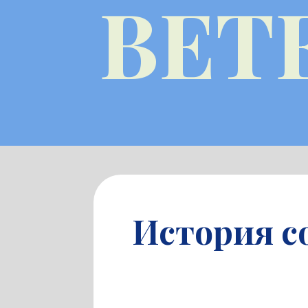
ВЕТ
История с