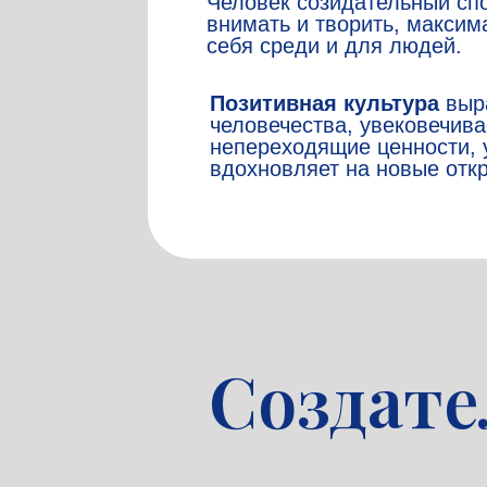
Человек созидательный сп
внимать и творить, максим
себя среди и для людей.
Позитивная культура
выра
человечества, увековечива
непереходящие ценности, 
вдохновляет на новые отк
Создате