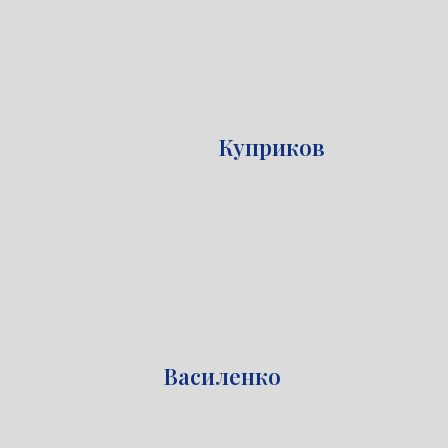
Куприков
Василенко