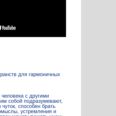
транств для гармоничных
человека с другими
мим собой подразумевают,
 чуток, способен брать
помыслы, устремления и