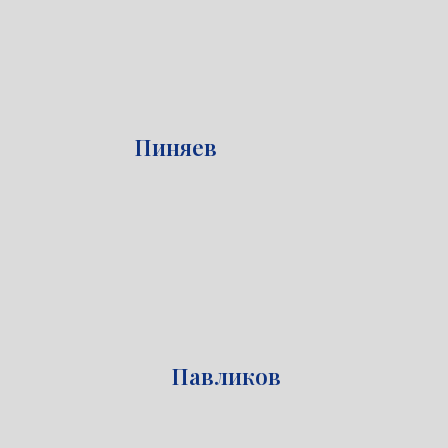
Пиняев
Павликов