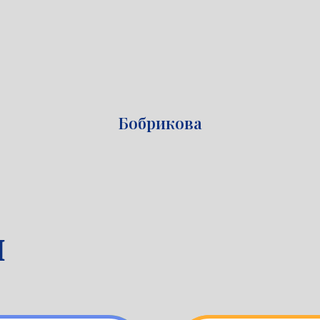
Бобрикова
ы