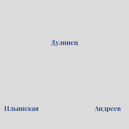
Дулинец
Ильинская
Андреев