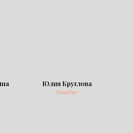
ина
Юлия Круглова
Подробнее