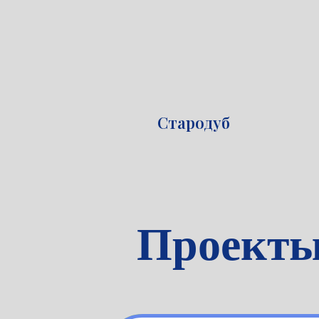
Стародуб
Проект