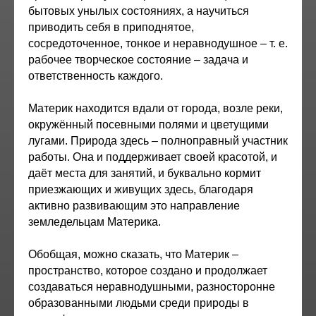
бытовых унылых состояниях, а научиться
приводить себя в приподнятое,
сосредоточенное, тонкое и неравнодушное – т. е.
рабочее творческое состояние – задача и
ответственность каждого.
Материк находится вдали от города, возле реки,
окружённый посевными полями и цветущими
лугами. Природа здесь – полноправный участник
работы. Она и поддерживает своей красотой, и
даёт места для занятий, и буквально кормит
приезжающих и живущих здесь, благодаря
активно развивающим это направление
земледельцам Материка.
Обобщая, можно сказать, что Материк –
пространство, которое создано и продолжает
создаваться неравнодушными, разносторонне
образованными людьми среди природы в